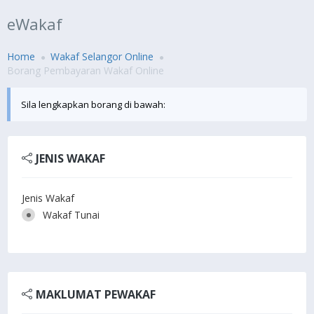
eWakaf
Home
Wakaf Selangor Online
Borang Pembayaran Wakaf Online
Sila lengkapkan borang di bawah:
JENIS WAKAF
Jenis Wakaf
Wakaf Tunai
MAKLUMAT PEWAKAF