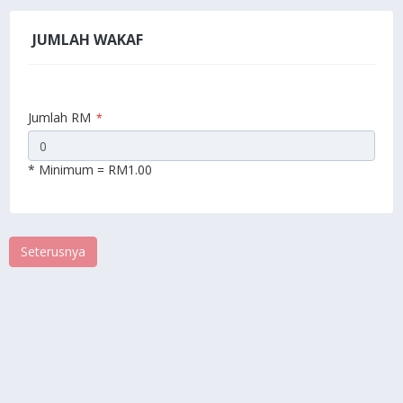
JUMLAH WAKAF
Jumlah RM
*
* Minimum = RM1.00
Seterusnya