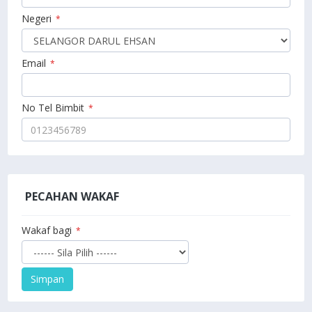
Negeri
*
Email
*
No Tel Bimbit
*
PECAHAN WAKAF
Wakaf bagi
*
Simpan