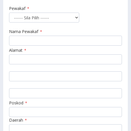
Pewakaf
*
Nama Pewakaf
*
Alamat
*
Poskod
*
Daerah
*