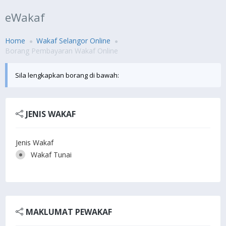
eWakaf
Home
Wakaf Selangor Online
Borang Pembayaran Wakaf Online
Sila lengkapkan borang di bawah:
JENIS WAKAF
Jenis Wakaf
Wakaf Tunai
MAKLUMAT PEWAKAF