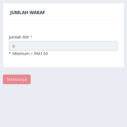
JUMLAH WAKAF
Jumlah RM
*
* Minimum = RM1.00
Seterusnya