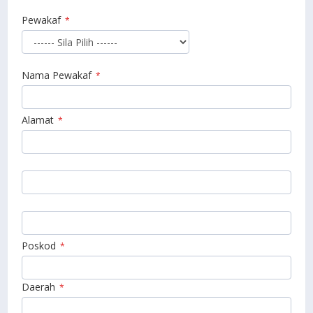
Pewakaf
*
Nama Pewakaf
*
Alamat
*
Poskod
*
Daerah
*