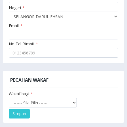
Negeri
*
Email
*
No Tel Bimbit
*
PECAHAN WAKAF
Wakaf bagi
*
Simpan